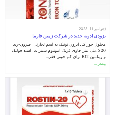
نوامبر 11, 2023
بزودی ادویه جدید در شرکت زمین فارما
محلول خوراکی ایرون تونیک به اسم تجارتی فیرون-رید
200 ملی لیتر حاوی فریک آمونیوم سیترات، اسید فولیک
و ویتامین B12 برای کم خونی فقر...
بیشتر ...