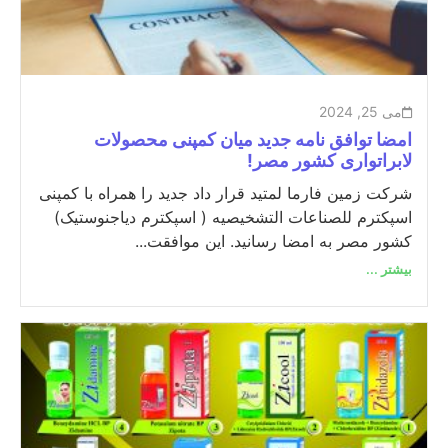
می 25, 2024
امضا توافق نامه جدید میان کمپنی محصولات
لابراتواری کشور مصر!
شرکت زمین فارما لمتید قرار داد جدید را همراه با کمپنی
اسپکترم للصناعات التشخیصیه ( اسپکترم دیاجنوستیک)
کشور مصر به امضا رسانید. این موافقت...
بیشتر ...