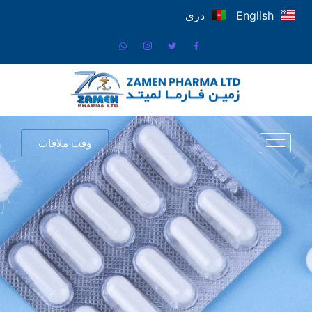
English
دری
وقت ملاقات