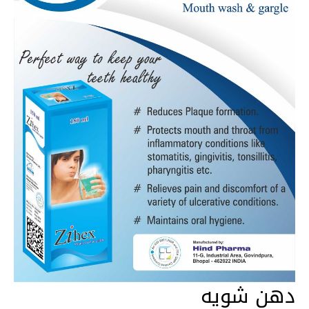
دهن شویه