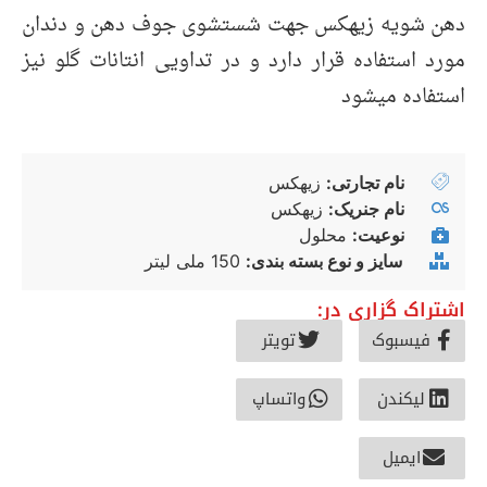
دهن شویه زیهکس جهت شستشوی جوف دهن و دندان
مورد استفاده قرار دارد و در تداویی انتانات گلو نیز
استفاده میشود
نام تجارتی:
زیهکس
نام جنریک:
زیهکس
نوعیت:
محلول
سایز و نوع بسته بندی:
150 ملی لیتر
اشتراک گزاری در:
فیسبوک
تویتر
لیکندن
واتساپ
ایمیل