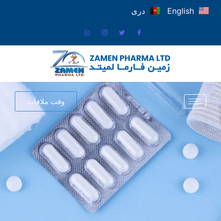
English
دری
وقت ملاقات