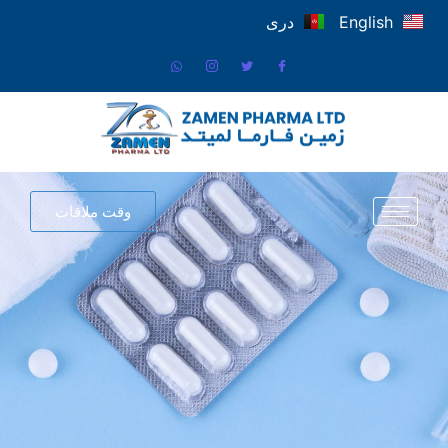
English
دری
وقت ملاقات