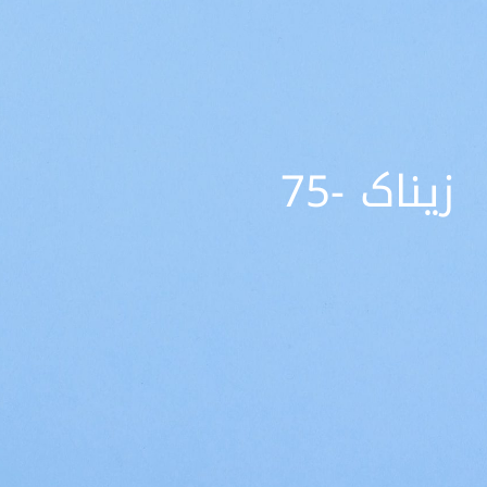
زیناک -75