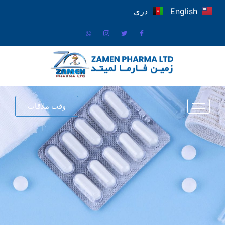
English
دری
وقت ملاقات