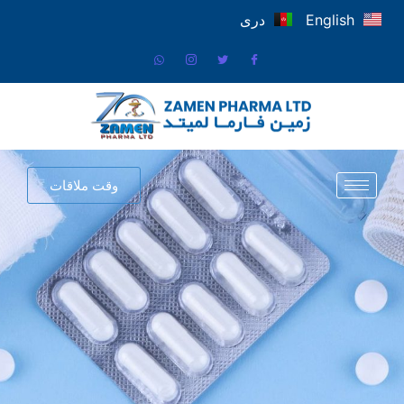
English
دری
وقت ملاقات