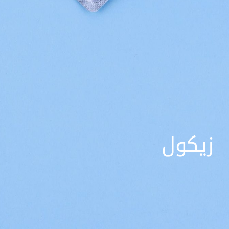
زیکول