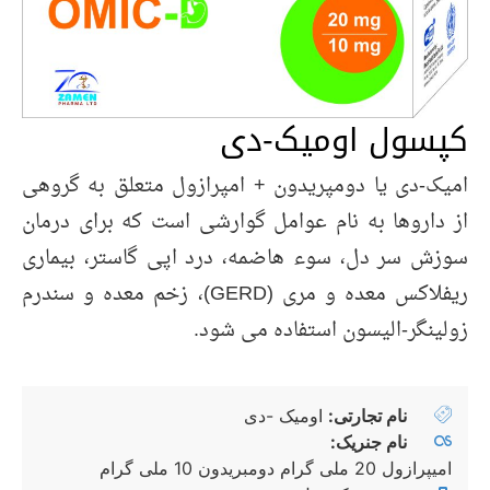
کپسول اومیک-دی
امیک-دی یا دومپریدون + امپرازول متعلق به گروهی
از داروها به نام عوامل گوارشی است که برای درمان
سوزش سر دل، سوء هاضمه، درد اپی گاستر، بیماری
ریفلاکس معده و مری (GERD)، زخم معده و سندرم
زولینگر-الیسون استفاده می شود.
نام تجارتی:
اومیک -دی
نام جنریک:
امیپرازول 20 ملی گرام دومبریدون 10 ملی گرام