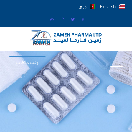
English
دری
وقت ملاقات